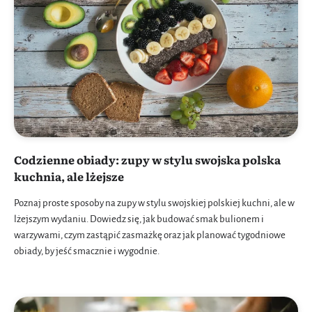
Codzienne obiady: zupy w stylu swojska polska
kuchnia, ale lżejsze
Poznaj proste sposoby na zupy w stylu swojskiej polskiej kuchni, ale w
lżejszym wydaniu. Dowiedz się, jak budować smak bulionem i
warzywami, czym zastąpić zasmażkę oraz jak planować tygodniowe
obiady, by jeść smacznie i wygodnie.