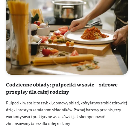
Codzienne obiady: pulpeciki w sosie—zdrowe
przepisy dla całej rodziny
Pulpeciki w sosie to szybki, domowy obiad, który łatwo zrobić zdrowiej
dzięki prostym zamianom składników. Poznaj bazowy przepis, trzy
warianty sosu i praktyczne wskazówki, jak skomponować
zbilansowany talerz dla całej rodziny.