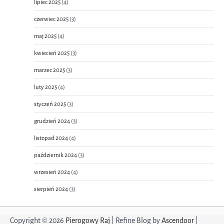
lipiec 2025
(4)
czerwiec 2025
(3)
maj 2025
(4)
kwiecień 2025
(3)
marzec 2025
(3)
luty 2025
(4)
styczeń 2025
(3)
grudzień 2024
(3)
listopad 2024
(4)
październik 2024
(3)
wrzesień 2024
(4)
sierpień 2024
(3)
Copyright © 2026
Pierogowy Raj
| Refine Blog by
Ascendoor
|