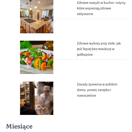
Zdrowe nawyki w kuchni: rutyny,
które wspierają zdrowe
odżywanie
Zdrowe wybory przy stole: jak
jeść lepiej bez rewolucji w
jadłospisie
Zasady żywienia w polskim
domu: prosto, swojsko i
nowocześnie
Miesiące