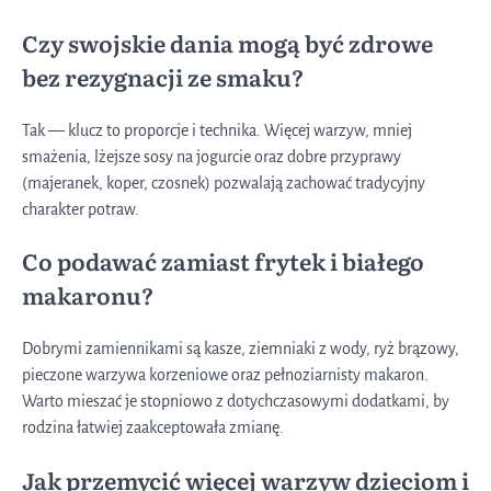
Czy swojskie dania mogą być zdrowe
bez rezygnacji ze smaku?
Tak — klucz to proporcje i technika. Więcej warzyw, mniej
smażenia, lżejsze sosy na jogurcie oraz dobre przyprawy
(majeranek, koper, czosnek) pozwalają zachować tradycyjny
charakter potraw.
Co podawać zamiast frytek i białego
makaronu?
Dobrymi zamiennikami są kasze, ziemniaki z wody, ryż brązowy,
pieczone warzywa korzeniowe oraz pełnoziarnisty makaron.
Warto mieszać je stopniowo z dotychczasowymi dodatkami, by
rodzina łatwiej zaakceptowała zmianę.
Jak przemycić więcej warzyw dzieciom i