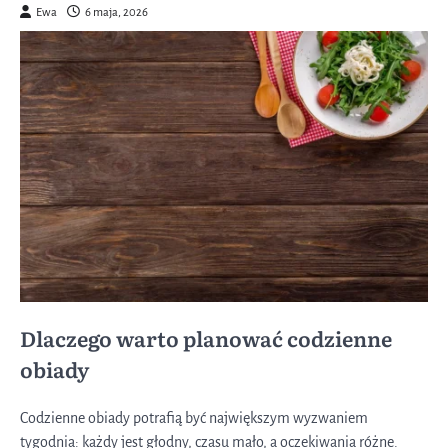
Ewa
6 maja, 2026
Dlaczego warto planować codzienne
obiady
Codzienne obiady potrafią być największym wyzwaniem
tygodnia: każdy jest głodny, czasu mało, a oczekiwania różne.