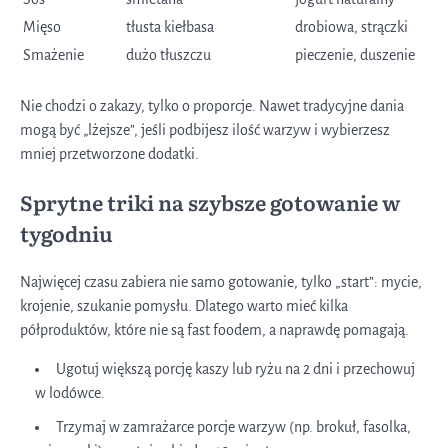
Mięso
tłusta kiełbasa
drobiowa, strączki
Smażenie
dużo tłuszczu
pieczenie, duszenie
Nie chodzi o zakazy, tylko o proporcje. Nawet tradycyjne dania
mogą być „lżejsze”, jeśli podbijesz ilość warzyw i wybierzesz
mniej przetworzone dodatki.
Sprytne triki na szybsze gotowanie w
tygodniu
Najwięcej czasu zabiera nie samo gotowanie, tylko „start”: mycie,
krojenie, szukanie pomysłu. Dlatego warto mieć kilka
półproduktów, które nie są fast foodem, a naprawdę pomagają.
Ugotuj większą porcję kaszy lub ryżu na 2 dni i przechowuj
w lodówce.
Trzymaj w zamrażarce porcje warzyw (np. brokuł, fasolka,