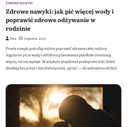
ZDROWE NAWYKI
Zdrowe nawyki: jak pić więcej wody i
poprawić zdrowe odżywanie w
rodzinie
Ewa
5 stycznia, 2025
Proste nawyki potrafią realnie poprawić zdrowie całej rodziny:
regularne picie wody i odrobina planowania posiłków zmieniają
więcej, niż się wydaje. W artykule znajdziesz praktyczne triki, które
działają bez presji i bez dietetycznej „spiny” — do wdrożenia od dziś.