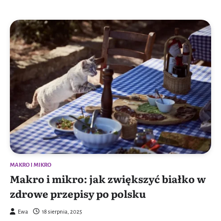
MAKRO I MIKRO
Makro i mikro: jak zwiększyć białko w
zdrowe przepisy po polsku
Ewa
18 sierpnia, 2025