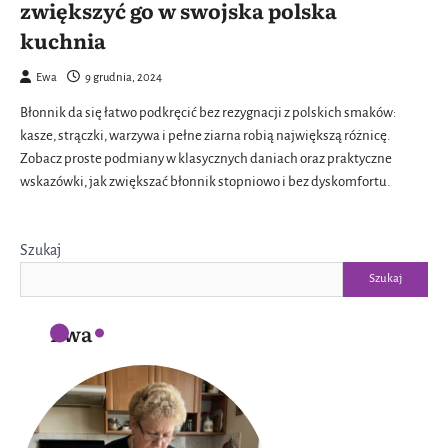
zwiększyć go w swojska polska
kuchnia
Ewa
9 grudnia, 2024
Błonnik da się łatwo podkręcić bez rezygnacji z polskich smaków:
kasze, strączki, warzywa i pełne ziarna robią największą różnicę.
Zobacz proste podmiany w klasycznych daniach oraz praktyczne
wskazówki, jak zwiększać błonnik stopniowo i bez dyskomfortu.
Szukaj
Szukaj
Ewa