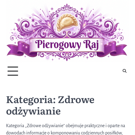
Skip
to
content
Kategoria:
Zdrowe
odżywianie
Kategoria „Zdrowe odżywianie” obejmuje praktyczne i oparte na
dowodach informacje o komponowaniu codziennych posiłków,