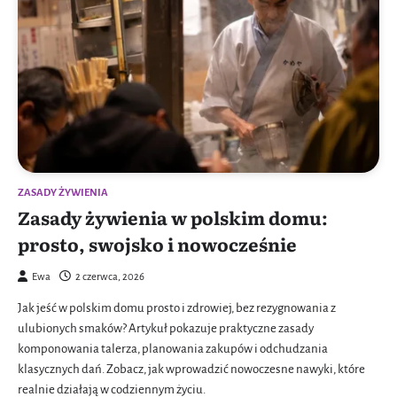
ZASADY ŻYWIENIA
Zasady żywienia w polskim domu:
prosto, swojsko i nowocześnie
Ewa
2 czerwca, 2026
Jak jeść w polskim domu prosto i zdrowiej, bez rezygnowania z
ulubionych smaków? Artykuł pokazuje praktyczne zasady
komponowania talerza, planowania zakupów i odchudzania
klasycznych dań. Zobacz, jak wprowadzić nowoczesne nawyki, które
realnie działają w codziennym życiu.