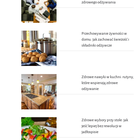
zdrowego odżywiania
Przechowywanie żywności w
domu: jak zachować świeżość i
składniki odżywcze
Zdrowe nawyki w kuchni: rutyny,
które wspierają zdrowe
odżywanie
Zdrowe wybory przy stole: jak
jeść lepiej bez rewolucji w
jadłospisie