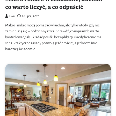
co warto liczyć, a co odpuścić
Ewa
26 lipca, 2026
Makro i mikro mogą pomagać w kuchni, ale tylko wtedy, gdy nie
zamieniają się w codzienny stres. Sprawdź, co naprawdę warto
kontrolować, jak układać posiłki bez aplikacji i kiedy liczenie ma
sens. Praktyczne zasady pozwolą jeść prościej, a jednocześnie
bardziej świadomie.