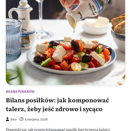
BILANS POSIŁKÓW
Bilans posiłków: jak komponować
talerz, żeby jeść zdrowo i sycąco
Ewa
4 sierpnia, 2026
Dowiedz się, jak prosto bilansować posiłki bez liczenia kalorii,