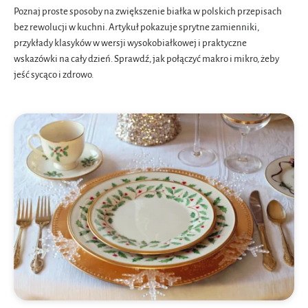
Poznaj proste sposoby na zwiększenie białka w polskich przepisach
bez rewolucji w kuchni. Artykuł pokazuje sprytne zamienniki,
przykłady klasyków w wersji wysokobiałkowej i praktyczne
wskazówki na cały dzień. Sprawdź, jak połączyć makro i mikro, żeby
jeść sycąco i zdrowo.