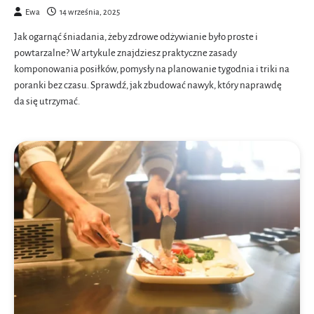
Ewa
14 września, 2025
Jak ogarnąć śniadania, żeby zdrowe odżywianie było proste i
powtarzalne? W artykule znajdziesz praktyczne zasady
komponowania posiłków, pomysły na planowanie tygodnia i triki na
poranki bez czasu. Sprawdź, jak zbudować nawyk, który naprawdę
da się utrzymać.