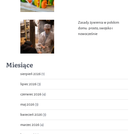
Zasady żywienia w polskim
domu: prosto, swojsko i
nowocześnie
Miesiące
sierpień 2026
(1)
lipiec 2026
(3)
czerwiec 2026
(4)
maj 2026
(3)
kwiecień 2026
(3)
marzec 2026
(4)