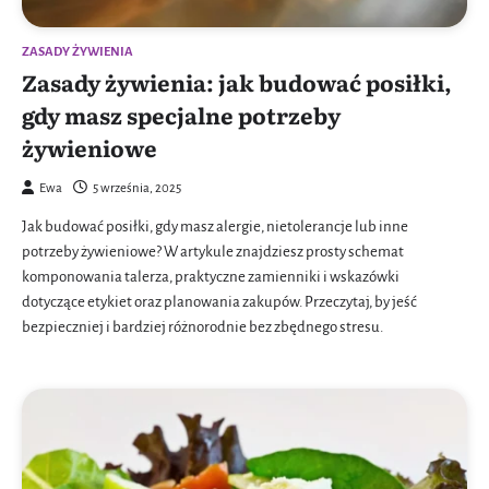
ZASADY ŻYWIENIA
Zasady żywienia: jak budować posiłki,
gdy masz specjalne potrzeby
żywieniowe
Ewa
5 września, 2025
Jak budować posiłki, gdy masz alergie, nietolerancje lub inne
potrzeby żywieniowe? W artykule znajdziesz prosty schemat
komponowania talerza, praktyczne zamienniki i wskazówki
dotyczące etykiet oraz planowania zakupów. Przeczytaj, by jeść
bezpieczniej i bardziej różnorodnie bez zbędnego stresu.