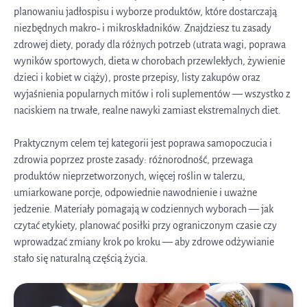
planowaniu jadłospisu i wyborze produktów, które dostarczają
niezbędnych makro‑ i mikroskładników. Znajdziesz tu zasady
zdrowej diety, porady dla różnych potrzeb (utrata wagi, poprawa
wyników sportowych, dieta w chorobach przewlekłych, żywienie
dzieci i kobiet w ciąży), proste przepisy, listy zakupów oraz
wyjaśnienia popularnych mitów i roli suplementów — wszystko z
naciskiem na trwałe, realne nawyki zamiast ekstremalnych diet.
Praktycznym celem tej kategorii jest poprawa samopoczucia i
zdrowia poprzez proste zasady: różnorodność, przewaga
produktów nieprzetworzonych, więcej roślin w talerzu,
umiarkowane porcje, odpowiednie nawodnienie i uważne
jedzenie. Materiały pomagają w codziennych wyborach — jak
czytać etykiety, planować posiłki przy ograniczonym czasie czy
wprowadzać zmiany krok po kroku — aby zdrowe odżywianie
stało się naturalną częścią życia.