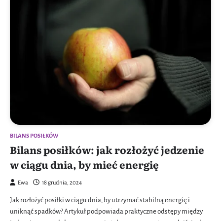
BILANS POSIŁKÓW
Bilans posiłków: jak rozłożyć jedzenie
w ciągu dnia, by mieć energię
Ewa
18 grudnia, 2024
Jak rozłożyć posiłki w ciągu dnia, by utrzymać stabilną energię i
uniknąć spadków? Artykuł podpowiada praktyczne odstępy między