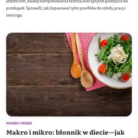
jedzeniem, zasady komponowania talerza oraz sprytne podejście do
przekąsek. Sprawdź, jak dopasować rytm posiłków do szkoły, pracy i
treningu.
MAKRO I MIKRO
Makro i mikro: błonnik w diecie—jak