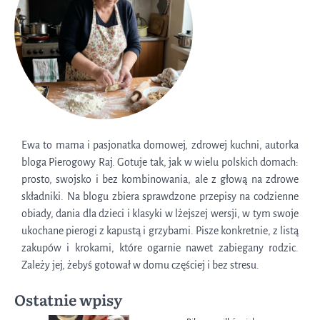
Ewa to mama i pasjonatka domowej, zdrowej kuchni, autorka
bloga Pierogowy Raj. Gotuje tak, jak w wielu polskich domach:
prosto, swojsko i bez kombinowania, ale z głową na zdrowe
składniki. Na blogu zbiera sprawdzone przepisy na codzienne
obiady, dania dla dzieci i klasyki w lżejszej wersji, w tym swoje
ukochane pierogi z kapustą i grzybami. Pisze konkretnie, z listą
zakupów i krokami, które ogarnie nawet zabiegany rodzic.
Zależy jej, żebyś gotował w domu częściej i bez stresu.
Ostatnie wpisy