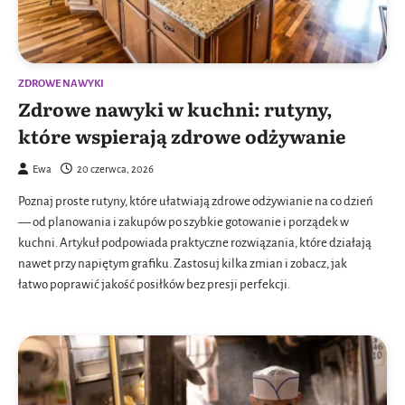
ZDROWE NAWYKI
Zdrowe nawyki w kuchni: rutyny,
które wspierają zdrowe odżywanie
Ewa
20 czerwca, 2026
Poznaj proste rutyny, które ułatwiają zdrowe odżywianie na co dzień
— od planowania i zakupów po szybkie gotowanie i porządek w
kuchni. Artykuł podpowiada praktyczne rozwiązania, które działają
nawet przy napiętym grafiku. Zastosuj kilka zmian i zobacz, jak
łatwo poprawić jakość posiłków bez presji perfekcji.