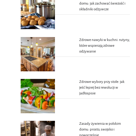
domu: jak zachować świeżość i
składniki odżywcze
Zdrowe nawyki w kuchni: rutyny,
które wspierają zdrowe
odżywanie
Zdrowe wybory przy stole: jak
jeść lepiej bez rewolucji w
jadłospisie
Zasady żywienia w polskim
domu: prosto, swojsko i
nowocześnie