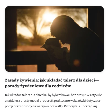
Zasady żywienia: jak układać talerz dla dzieci—
porady żywieniowe dla rodziców
Jak układać talerz dla dziecka, by było zdrowo i bez presji? W artykule
znajdziesz prosty model proporcji, praktyczne wskazówki dotyczące
porcji oraz sposoby na warzywa bez walki. Przeczytaj i uporządkuj