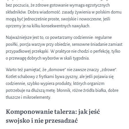
bez poczucia, że zdrowe gotowanie wymaga egzotycznych
składników. Dobra wiadomość: zasady żywienia w polskim domu
mogą być jednocześnie proste, swojskie i nowoczesne, jeśli
oprzemy je na kilku konsekwentnych nawykach.
Najważniejsze jest to, co powtarzamy codziennie: regularne
posiłki, porcja warzyw przy obiedzie, sensowne śniadanie zamiast
przypadkowej przekąski. W praktyce nie chodzi o perfekcję, tylko
o przewagę dobrych wyborów w skali tygodnia.
Warto też pamiętać, że „domowe” nie zawsze znaczy „zdrowe”.
Kotlet schabowy z frytkami bywa pyszny, ale jeśli pojawia się
codziennie, szybko wypiera produkty, których organizm
potrzebuje na dłuższą metę: błonnik, różne źródła białka, dobre
tłuszcze i mikroelementy.
Komponowanie talerza: jak jeść
swojsko i nie przesadzać