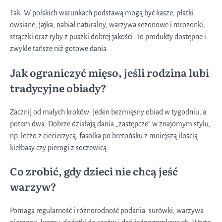
Tak. W polskich warunkach podstawą mogą być kasze, płatki
owsiane, jajka, nabiał naturalny, warzywa sezonowe i mrożonki,
strączki oraz ryby z puszki dobrej jakości. To produkty dostępne i
zwykle tańsze niż gotowe dania.
Jak ograniczyć mięso, jeśli rodzina lubi
tradycyjne obiady?
Zacznij od małych kroków: jeden bezmięsny obiad w tygodniu, a
potem dwa. Dobrze działają dania „zastępcze” w znajomym stylu,
np. leczo z ciecierzycą, fasolka po bretońsku z mniejszą ilością
kiełbasy czy pierogi z soczewicą.
Co zrobić, gdy dzieci nie chcą jeść
warzyw?
Pomaga regularność i różnorodność podania: surówki, warzywa