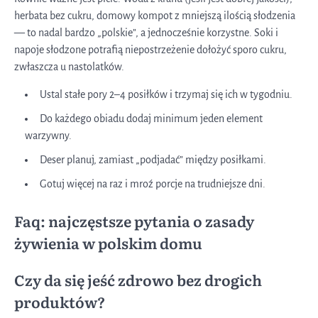
herbata bez cukru, domowy kompot z mniejszą ilością słodzenia
— to nadal bardzo „polskie”, a jednocześnie korzystne. Soki i
napoje słodzone potrafią niepostrzeżenie dołożyć sporo cukru,
zwłaszcza u nastolatków.
Ustal stałe pory 2–4 posiłków i trzymaj się ich w tygodniu.
Do każdego obiadu dodaj minimum jeden element
warzywny.
Deser planuj, zamiast „podjadać” między posiłkami.
Gotuj więcej na raz i mroź porcje na trudniejsze dni.
Faq: najczęstsze pytania o zasady
żywienia w polskim domu
Czy da się jeść zdrowo bez drogich
produktów?