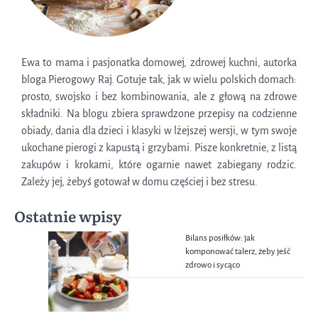
Ewa to mama i pasjonatka domowej, zdrowej kuchni, autorka
bloga Pierogowy Raj. Gotuje tak, jak w wielu polskich domach:
prosto, swojsko i bez kombinowania, ale z głową na zdrowe
składniki. Na blogu zbiera sprawdzone przepisy na codzienne
obiady, dania dla dzieci i klasyki w lżejszej wersji, w tym swoje
ukochane pierogi z kapustą i grzybami. Pisze konkretnie, z listą
zakupów i krokami, które ogarnie nawet zabiegany rodzic.
Zależy jej, żebyś gotował w domu częściej i bez stresu.
Ostatnie wpisy
Bilans posiłków: jak
komponować talerz, żeby jeść
zdrowo i sycąco