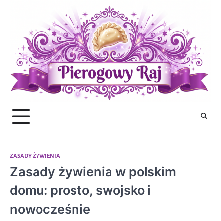
Skip
to
content
ZASADY ŻYWIENIA
Zasady żywienia w polskim
domu: prosto, swojsko i
nowocześnie