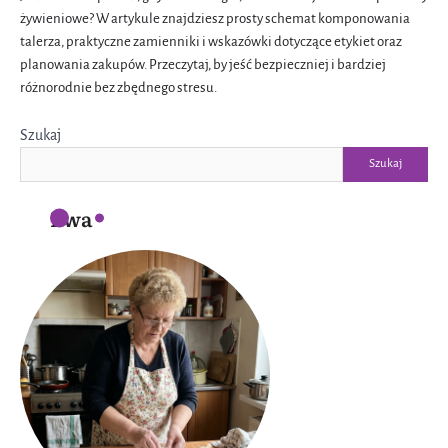
żywieniowe? W artykule znajdziesz prosty schemat komponowania
talerza, praktyczne zamienniki i wskazówki dotyczące etykiet oraz
planowania zakupów. Przeczytaj, by jeść bezpieczniej i bardziej
różnorodnie bez zbędnego stresu.
Szukaj
Szukaj
Ewa