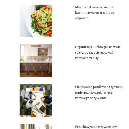
Makro i mikro w codziennej
kuchni: co warto liczyć, a co
odpuścić
Organizacja kuchni: jak ustawić
strefy, by szybciej gotować
zdrowe przepisy
Planowanie posiłków na tydzień:
mniej marnowania, więcej
zdrowego odżywiania
Przechowywanie żywności w