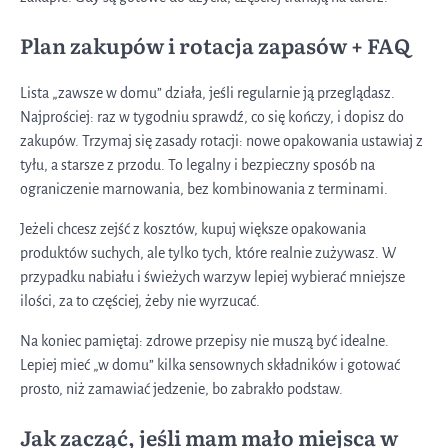
Plan zakupów i rotacja zapasów + FAQ
Lista „zawsze w domu” działa, jeśli regularnie ją przeglądasz.
Najprościej: raz w tygodniu sprawdź, co się kończy, i dopisz do
zakupów. Trzymaj się zasady rotacji: nowe opakowania ustawiaj z
tyłu, a starsze z przodu. To legalny i bezpieczny sposób na
ograniczenie marnowania, bez kombinowania z terminami.
Jeżeli chcesz zejść z kosztów, kupuj większe opakowania
produktów suchych, ale tylko tych, które realnie zużywasz. W
przypadku nabiału i świeżych warzyw lepiej wybierać mniejsze
ilości, za to częściej, żeby nie wyrzucać.
Na koniec pamiętaj: zdrowe przepisy nie muszą być idealne.
Lepiej mieć „w domu” kilka sensownych składników i gotować
prosto, niż zamawiać jedzenie, bo zabrakło podstaw.
Jak zacząć, jeśli mam mało miejsca w