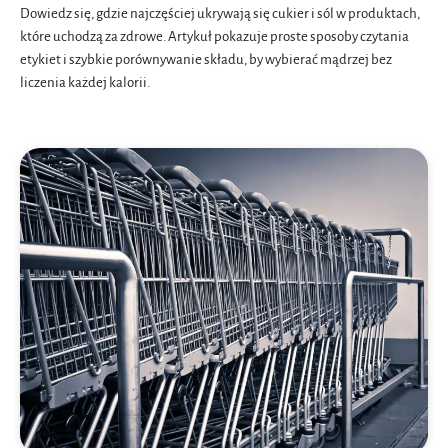
Dowiedz się, gdzie najczęściej ukrywają się cukier i sól w produktach,
które uchodzą za zdrowe. Artykuł pokazuje proste sposoby czytania
etykiet i szybkie porównywanie składu, by wybierać mądrzej bez
liczenia każdej kalorii.