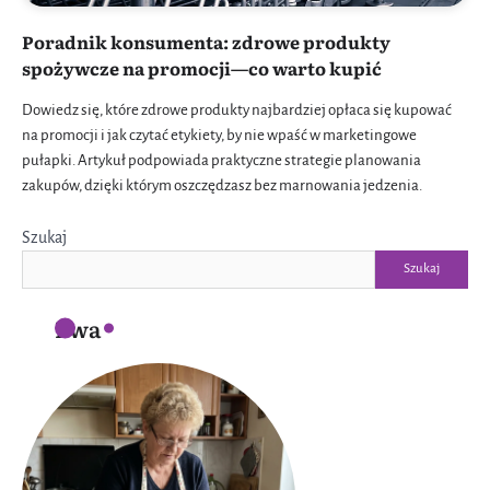
Poradnik konsumenta: zdrowe produkty
spożywcze na promocji—co warto kupić
Dowiedz się, które zdrowe produkty najbardziej opłaca się kupować
na promocji i jak czytać etykiety, by nie wpaść w marketingowe
pułapki. Artykuł podpowiada praktyczne strategie planowania
zakupów, dzięki którym oszczędzasz bez marnowania jedzenia.
Szukaj
Szukaj
Ewa