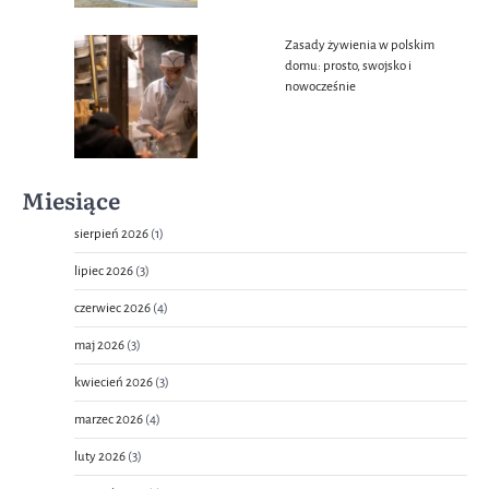
Zasady żywienia w polskim
domu: prosto, swojsko i
nowocześnie
Miesiące
sierpień 2026
(1)
lipiec 2026
(3)
czerwiec 2026
(4)
maj 2026
(3)
kwiecień 2026
(3)
marzec 2026
(4)
luty 2026
(3)