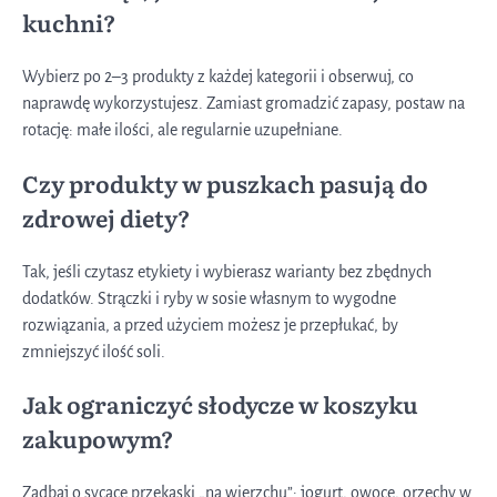
kuchni?
Wybierz po 2–3 produkty z każdej kategorii i obserwuj, co
naprawdę wykorzystujesz. Zamiast gromadzić zapasy, postaw na
rotację: małe ilości, ale regularnie uzupełniane.
Czy produkty w puszkach pasują do
zdrowej diety?
Tak, jeśli czytasz etykiety i wybierasz warianty bez zbędnych
dodatków. Strączki i ryby w sosie własnym to wygodne
rozwiązania, a przed użyciem możesz je przepłukać, by
zmniejszyć ilość soli.
Jak ograniczyć słodycze w koszyku
zakupowym?
Zadbaj o sycące przekąski „na wierzchu”: jogurt, owoce, orzechy w