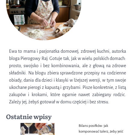
Ewa to mama i pasjonatka domowej, zdrowej kuchni, autorka
bloga Pierogowy Raj. Gotuje tak, jak w wielu polskich domach:
prosto, swojsko i bez kombinowania, ale z głową na zdrowe
składniki. Na blogu zbiera sprawdzone przepisy na codzienne
obiady, dania dla dzieci i klasyki w lżejszej wersji, w tym swoje
ukochane pierogi z kapustą i grzybami. Pisze konkretnie, z listą
zakupów i krokami, które ogarnie nawet zabiegany rodzic.
Zależy jej, żebyś gotował w domu częściej i bez stresu.
Ostatnie wpisy
Bilans posiłków: jak
komponować talerz, żeby jeść