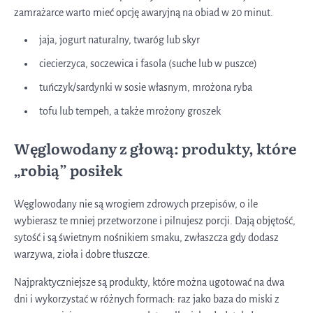
zamrażarce warto mieć opcję awaryjną na obiad w 20 minut.
jaja, jogurt naturalny, twaróg lub skyr
ciecierzyca, soczewica i fasola (suche lub w puszce)
tuńczyk/sardynki w sosie własnym, mrożona ryba
tofu lub tempeh, a także mrożony groszek
Węglowodany z głową: produkty, które
„robią” posiłek
Węglowodany nie są wrogiem zdrowych przepisów, o ile
wybierasz te mniej przetworzone i pilnujesz porcji. Dają objętość,
sytość i są świetnym nośnikiem smaku, zwłaszcza gdy dodasz
warzywa, zioła i dobre tłuszcze.
Najpraktyczniejsze są produkty, które można ugotować na dwa
dni i wykorzystać w różnych formach: raz jako baza do miski z