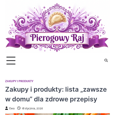
Skip
to
content
ZAKUPY I PRODUKTY
Zakupy i produkty: lista „zawsze
w domu” dla zdrowe przepisy
Ewa
18 stycznia, 2026