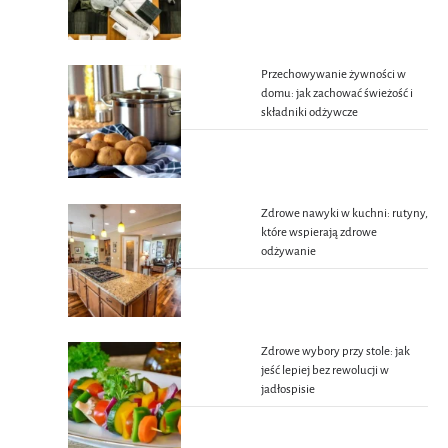
Przechowywanie żywności w
domu: jak zachować świeżość i
składniki odżywcze
Zdrowe nawyki w kuchni: rutyny,
które wspierają zdrowe
odżywanie
Zdrowe wybory przy stole: jak
jeść lepiej bez rewolucji w
jadłospisie