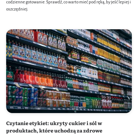
codzienne gotowanie. Sprawdź, co warto mieć pod ręką, by jeść lepiej i
oszczędniej.
Czytanie etykiet: ukryty cukier i sól w
produktach, które uchodzą za zdrowe