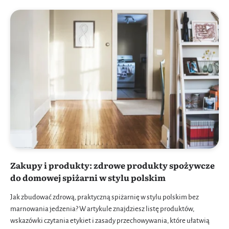
Zakupy i produkty: zdrowe produkty spożywcze
do domowej spiżarni w stylu polskim
Jak zbudować zdrową, praktyczną spiżarnię w stylu polskim bez
marnowania jedzenia? W artykule znajdziesz listę produktów,
wskazówki czytania etykiet i zasady przechowywania, które ułatwią