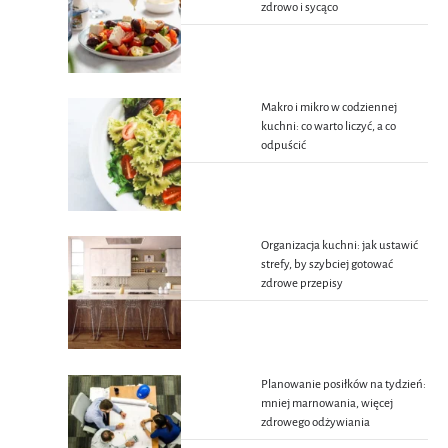
zdrowo i sycąco
Makro i mikro w codziennej
kuchni: co warto liczyć, a co
odpuścić
Organizacja kuchni: jak ustawić
strefy, by szybciej gotować
zdrowe przepisy
Planowanie posiłków na tydzień:
mniej marnowania, więcej
zdrowego odżywiania