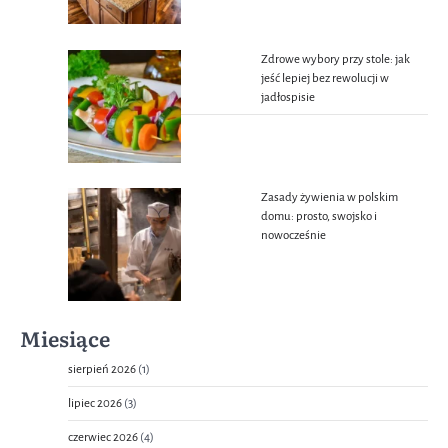
Zdrowe wybory przy stole: jak
jeść lepiej bez rewolucji w
jadłospisie
Zasady żywienia w polskim
domu: prosto, swojsko i
nowocześnie
Miesiące
sierpień 2026
(1)
lipiec 2026
(3)
czerwiec 2026
(4)