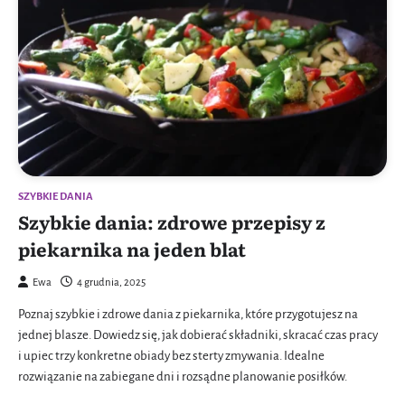
SZYBKIE DANIA
Szybkie dania: zdrowe przepisy z
piekarnika na jeden blat
Ewa
4 grudnia, 2025
Poznaj szybkie i zdrowe dania z piekarnika, które przygotujesz na
jednej blasze. Dowiedz się, jak dobierać składniki, skracać czas pracy
i upiec trzy konkretne obiady bez sterty zmywania. Idealne
rozwiązanie na zabiegane dni i rozsądne planowanie posiłków.