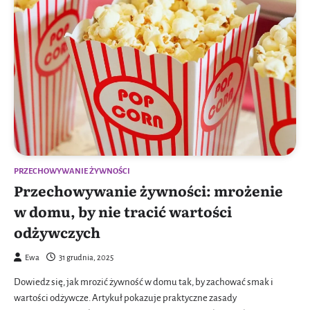
PRZECHOWYWANIE ŻYWNOŚCI
Przechowywanie żywności: mrożenie
w domu, by nie tracić wartości
odżywczych
Ewa
31 grudnia, 2025
Dowiedz się, jak mrozić żywność w domu tak, by zachować smak i
wartości odżywcze. Artykuł pokazuje praktyczne zasady