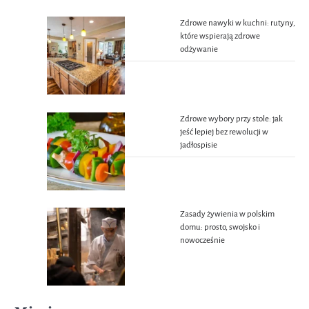
Zdrowe nawyki w kuchni: rutyny,
które wspierają zdrowe
odżywanie
Zdrowe wybory przy stole: jak
jeść lepiej bez rewolucji w
jadłospisie
Zasady żywienia w polskim
domu: prosto, swojsko i
nowocześnie