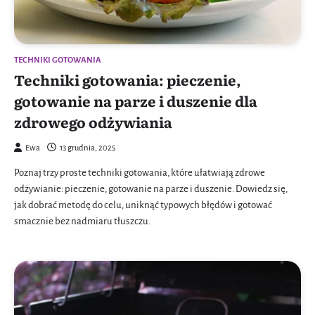
TECHNIKI GOTOWANIA
Techniki gotowania: pieczenie,
gotowanie na parze i duszenie dla
zdrowego odżywiania
Ewa
13 grudnia, 2025
Poznaj trzy proste techniki gotowania, które ułatwiają zdrowe
odżywianie: pieczenie, gotowanie na parze i duszenie. Dowiedz się,
jak dobrać metodę do celu, uniknąć typowych błędów i gotować
smacznie bez nadmiaru tłuszczu.