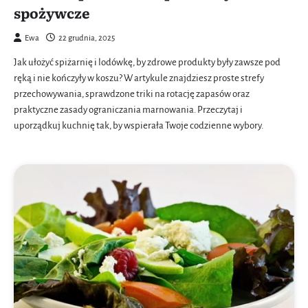
spożywcze
Ewa
22 grudnia, 2025
Jak ułożyć spiżarnię i lodówkę, by zdrowe produkty były zawsze pod
ręką i nie kończyły w koszu? W artykule znajdziesz proste strefy
przechowywania, sprawdzone triki na rotację zapasów oraz
praktyczne zasady ograniczania marnowania. Przeczytaj i
uporządkuj kuchnię tak, by wspierała Twoje codzienne wybory.