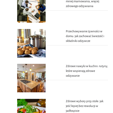
mniej marnowania, więcej
zdrowego odżywiania
Przechowywanie żywności w
domu: jak zachować świeżość i
składniki odżywcze
Zdrowe nawyki w kuchni: rutyny,
które wspierają zdrowe
odżywanie
Zdrowe wybory przy stole: jak
jeść lepiej bez rewolucji w
jadłospisie