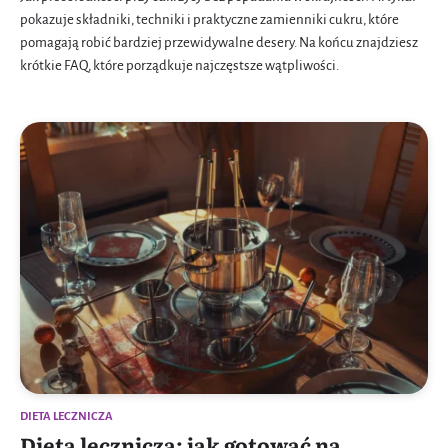
pokazuje składniki, techniki i praktyczne zamienniki cukru, które
pomagają robić bardziej przewidywalne desery. Na końcu znajdziesz
krótkie FAQ, które porządkuje najczęstsze wątpliwości.
DIETA LECZNICZA
Dieta lecznicza: jak gotować na