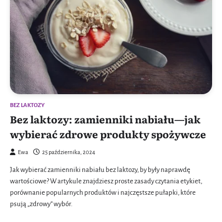
BEZ LAKTOZY
Bez laktozy: zamienniki nabiału—jak
wybierać zdrowe produkty spożywcze
Ewa
25 października, 2024
Jak wybierać zamienniki nabiału bez laktozy, by były naprawdę
wartościowe? W artykule znajdziesz proste zasady czytania etykiet,
porównanie popularnych produktów i najczęstsze pułapki, które
psują „zdrowy” wybór.