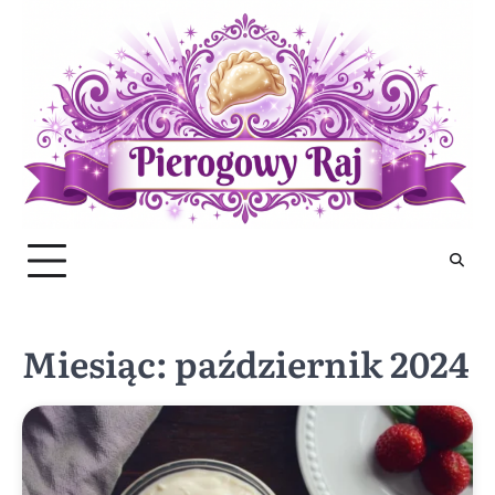
Skip
to
content
Miesiąc:
październik 2024