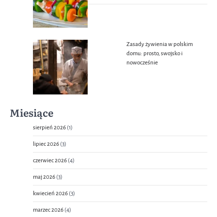
Zasady żywienia w polskim
domu: prosto, swojsko i
nowocześnie
Miesiące
sierpień 2026
(1)
lipiec 2026
(3)
czerwiec 2026
(4)
maj 2026
(3)
kwiecień 2026
(3)
marzec 2026
(4)