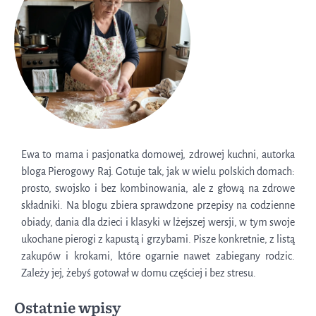
Ewa to mama i pasjonatka domowej, zdrowej kuchni, autorka
bloga Pierogowy Raj. Gotuje tak, jak w wielu polskich domach:
prosto, swojsko i bez kombinowania, ale z głową na zdrowe
składniki. Na blogu zbiera sprawdzone przepisy na codzienne
obiady, dania dla dzieci i klasyki w lżejszej wersji, w tym swoje
ukochane pierogi z kapustą i grzybami. Pisze konkretnie, z listą
zakupów i krokami, które ogarnie nawet zabiegany rodzic.
Zależy jej, żebyś gotował w domu częściej i bez stresu.
Ostatnie wpisy