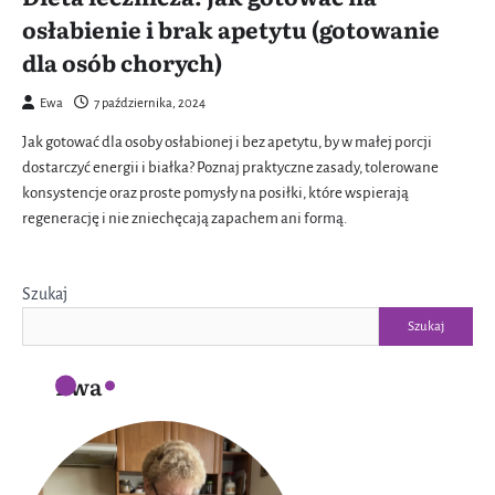
osłabienie i brak apetytu (gotowanie
dla osób chorych)
Ewa
7 października, 2024
Jak gotować dla osoby osłabionej i bez apetytu, by w małej porcji
dostarczyć energii i białka? Poznaj praktyczne zasady, tolerowane
konsystencje oraz proste pomysły na posiłki, które wspierają
regenerację i nie zniechęcają zapachem ani formą.
Szukaj
Szukaj
Ewa