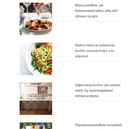
Bilans posiłków: jak
komponować talerz, żeby jeść
zdrowo i sycąco
Makro i mikro w codziennej
kuchni: co warto liczyć, a co
odpuścić
Organizacja kuchni: jak ustawić
strefy, by szybciej gotować
zdrowe przepisy
Planowanie posiłków na tydzień: