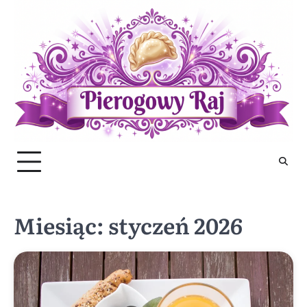
Skip
to
content
Miesiąc:
styczeń 2026