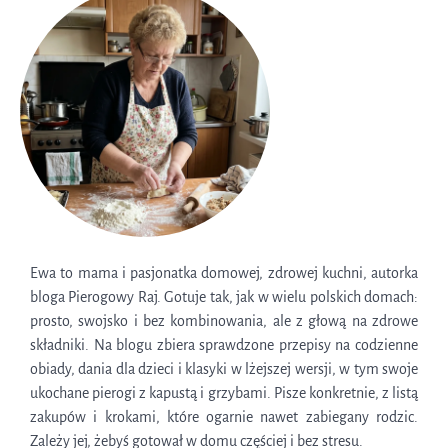
Ewa to mama i pasjonatka domowej, zdrowej kuchni, autorka
bloga Pierogowy Raj. Gotuje tak, jak w wielu polskich domach:
prosto, swojsko i bez kombinowania, ale z głową na zdrowe
składniki. Na blogu zbiera sprawdzone przepisy na codzienne
obiady, dania dla dzieci i klasyki w lżejszej wersji, w tym swoje
ukochane pierogi z kapustą i grzybami. Pisze konkretnie, z listą
zakupów i krokami, które ogarnie nawet zabiegany rodzic.
Zależy jej, żebyś gotował w domu częściej i bez stresu.