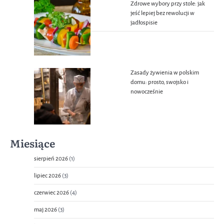
Zdrowe wybory przy stole: jak
jeść lepiej bez rewolucji w
jadłospisie
Zasady żywienia w polskim
domu: prosto, swojsko i
nowocześnie
Miesiące
sierpień 2026
(1)
lipiec 2026
(3)
czerwiec 2026
(4)
maj 2026
(3)