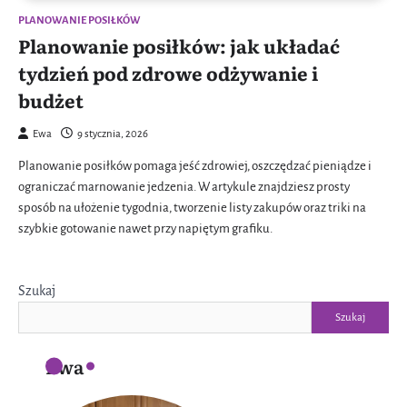
PLANOWANIE POSIŁKÓW
Planowanie posiłków: jak układać
tydzień pod zdrowe odżywanie i
budżet
Ewa
9 stycznia, 2026
Planowanie posiłków pomaga jeść zdrowiej, oszczędzać pieniądze i
ograniczać marnowanie jedzenia. W artykule znajdziesz prosty
sposób na ułożenie tygodnia, tworzenie listy zakupów oraz triki na
szybkie gotowanie nawet przy napiętym grafiku.
Szukaj
Szukaj
Ewa