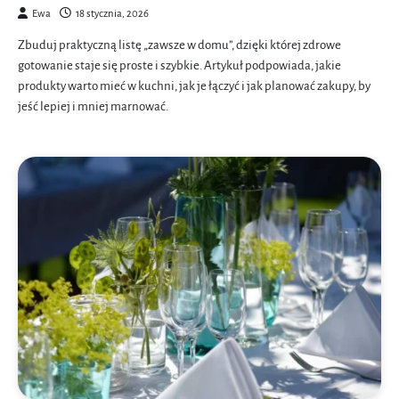
Ewa
18 stycznia, 2026
Zbuduj praktyczną listę „zawsze w domu”, dzięki której zdrowe
gotowanie staje się proste i szybkie. Artykuł podpowiada, jakie
produkty warto mieć w kuchni, jak je łączyć i jak planować zakupy, by
jeść lepiej i mniej marnować.