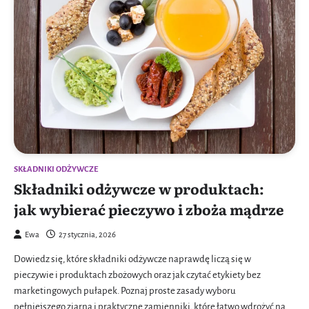
SKŁADNIKI ODŻYWCZE
Składniki odżywcze w produktach:
jak wybierać pieczywo i zboża mądrze
Ewa
27 stycznia, 2026
Dowiedz się, które składniki odżywcze naprawdę liczą się w
pieczywie i produktach zbożowych oraz jak czytać etykiety bez
marketingowych pułapek. Poznaj proste zasady wyboru
pełniejszego ziarna i praktyczne zamienniki, które łatwo wdrożyć na