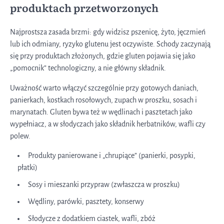
produktach przetworzonych
Najprostsza zasada brzmi: gdy widzisz pszenicę, żyto, jęczmień
lub ich odmiany, ryzyko glutenu jest oczywiste. Schody zaczynają
się przy produktach złożonych, gdzie gluten pojawia się jako
„pomocnik” technologiczny, a nie główny składnik.
Uważność warto włączyć szczególnie przy gotowych daniach,
panierkach, kostkach rosołowych, zupach w proszku, sosach i
marynatach. Gluten bywa też w wędlinach i pasztetach jako
wypełniacz, a w słodyczach jako składnik herbatników, wafli czy
polew.
Produkty panierowane i „chrupiące” (panierki, posypki,
płatki)
Sosy i mieszanki przypraw (zwłaszcza w proszku)
Wędliny, parówki, pasztety, konserwy
Słodycze z dodatkiem ciastek, wafli, zbóż