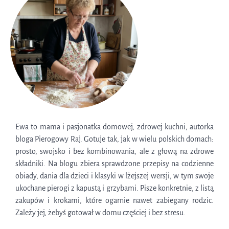
Ewa to mama i pasjonatka domowej, zdrowej kuchni, autorka
bloga Pierogowy Raj. Gotuje tak, jak w wielu polskich domach:
prosto, swojsko i bez kombinowania, ale z głową na zdrowe
składniki. Na blogu zbiera sprawdzone przepisy na codzienne
obiady, dania dla dzieci i klasyki w lżejszej wersji, w tym swoje
ukochane pierogi z kapustą i grzybami. Pisze konkretnie, z listą
zakupów i krokami, które ogarnie nawet zabiegany rodzic.
Zależy jej, żebyś gotował w domu częściej i bez stresu.