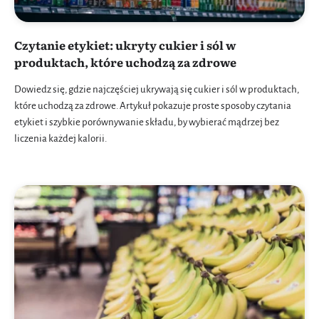
Czytanie etykiet: ukryty cukier i sól w
produktach, które uchodzą za zdrowe
Dowiedz się, gdzie najczęściej ukrywają się cukier i sól w produktach,
które uchodzą za zdrowe. Artykuł pokazuje proste sposoby czytania
etykiet i szybkie porównywanie składu, by wybierać mądrzej bez
liczenia każdej kalorii.