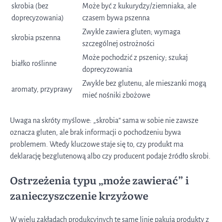
skrobia (bez
Może być z kukurydzy/ziemniaka, ale
doprecyzowania)
czasem bywa pszenna
Zwykle zawiera gluten; wymaga
skrobia pszenna
szczególnej ostrożności
Może pochodzić z pszenicy; szukaj
białko roślinne
doprecyzowania
Zwykle bez glutenu, ale mieszanki mogą
aromaty, przyprawy
mieć nośniki zbożowe
Uwaga na skróty myślowe: „skrobia” sama w sobie nie zawsze
oznacza gluten, ale brak informacji o pochodzeniu bywa
problemem. Wtedy kluczowe staje się to, czy produkt ma
deklarację bezglutenową albo czy producent podaje źródło skrobi.
Ostrzeżenia typu „może zawierać” i
zanieczyszczenie krzyżowe
W wielu zakładach produkcyjnych te same linie pakują produkty z