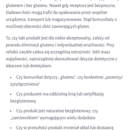
glutenem i bez glutenu. Nawet gdy receptura jest bezpieczna,
śladowe ilości mogą trafić do opakowania przez wspólne
urządzenia, transport lub magazynowanie. Stąd komunikaty o
możliwej obecności zbóż zawierających gluten.
To, czy taki produkt jest dla ciebie akceptowalny, zależy od
powodu eliminacji glutenu i indywidualnej wrażliwości. Przy
celiakii zwykle zaleca się szczególną ostrożność. Jeśli masz
wątpliwości, najrozsądniej skonsultować decyzje dietetyczne z
lekarzem lub dietetykiem.
Czy komunikat dotyczy „glutenu”, czy konkretnie „pszenicy/
żyta/jęczmienia”
Czy producent ma oddzielną linię lub certyfikację
bezglutenową
Czy produkt jest naturalnie bezglutenowy, czy
„zamiennikiem” wymagającym wielu dodatków
Czy w przeszłości produkt zmieniał skład lub dostawcę