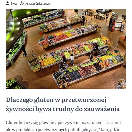
Ewa
19 września, 2024
Dlaczego gluten w przetworzonej
żywności bywa trudny do zauważenia
Gluten kojarzy się głównie z pieczywem, makaronem i ciastami,
ale w produktach przetworzonych potrafi „ukryć się” tam, gdzie