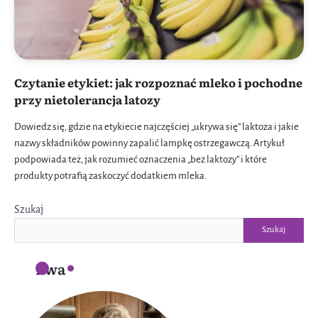
Czytanie etykiet: jak rozpoznać mleko i pochodne
przy nietolerancja latozy
Dowiedz się, gdzie na etykiecie najczęściej „ukrywa się” laktoza i jakie
nazwy składników powinny zapalić lampkę ostrzegawczą. Artykuł
podpowiada też, jak rozumieć oznaczenia „bez laktozy” i które
produkty potrafią zaskoczyć dodatkiem mleka.
Szukaj
Szukaj
Ewa