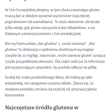
W Unii Europejskiej alergeny, w tym zboża zawierające gluten,
muszą być w składzie wyraźnie wyróżnione (najczęściej
pogrubieniem lub wersalikami). To duże ułatwienie, ale działa
tylko wtedy, gdy gluten rzeczywiście jest składnikiem, a nie
śladowym zanieczyszczeniem z linii produkcyjnej.
Nie myl komunikatu „bez glutenu” z „może zawierać”. „Bez
glutenu” to deklaracja o spełnieniu określonych wymogów
(zwykle do 20 mg/kg), natomiast „może zawierać gluten” oznacza
ryzyko przypadkowej obecności. Dla części osób już ta informacja
jest wystarczającym powodem, by produkt odłożyć na półkę.
Szukaj też znaku przekreślonego kłosa, ale traktuj go jako
wskazówkę, nie zastępstwo czytania składu. Zdarza się, że
receptura produktu zmienia się szybciej niż przyzwyczajenia
konsumenta.
Najczęstsze źródła glutenu w