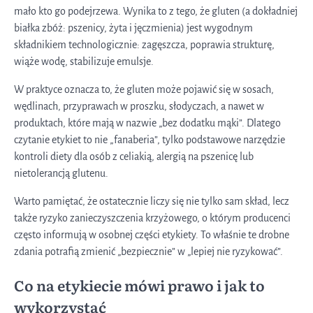
mało kto go podejrzewa. Wynika to z tego, że gluten (a dokładniej
białka zbóż: pszenicy, żyta i jęczmienia) jest wygodnym
składnikiem technologicznie: zagęszcza, poprawia strukturę,
wiąże wodę, stabilizuje emulsje.
W praktyce oznacza to, że gluten może pojawić się w sosach,
wędlinach, przyprawach w proszku, słodyczach, a nawet w
produktach, które mają w nazwie „bez dodatku mąki”. Dlatego
czytanie etykiet to nie „fanaberia”, tylko podstawowe narzędzie
kontroli diety dla osób z celiakią, alergią na pszenicę lub
nietolerancją glutenu.
Warto pamiętać, że ostatecznie liczy się nie tylko sam skład, lecz
także ryzyko zanieczyszczenia krzyżowego, o którym producenci
często informują w osobnej części etykiety. To właśnie te drobne
zdania potrafią zmienić „bezpiecznie” w „lepiej nie ryzykować”.
Co na etykiecie mówi prawo i jak to
wykorzystać