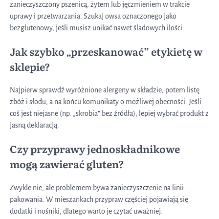
zanieczyszczony pszenicą, żytem lub jęczmieniem w trakcie
uprawy i przetwarzania. Szukaj owsa oznaczonego jako
bezglutenowy, jeśli musisz unikać nawet śladowych ilości.
Jak szybko „przeskanować” etykietę w
sklepie?
Najpierw sprawdź wyróżnione alergeny w składzie, potem listę
zbóż i słodu, a na końcu komunikaty o możliwej obecności. Jeśli
coś jest niejasne (np. „skrobia” bez źródła), lepiej wybrać produkt z
jasną deklaracją.
Czy przyprawy jednoskładnikowe
mogą zawierać gluten?
Zwykle nie, ale problemem bywa zanieczyszczenie na linii
pakowania. W mieszankach przypraw częściej pojawiają się
dodatki i nośniki, dlatego warto je czytać uważniej.